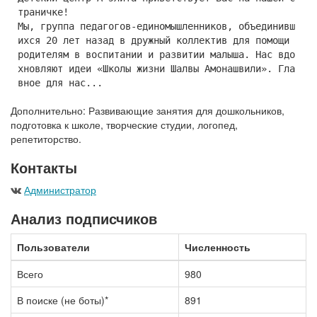
траничке!
Мы, группа педагогов-единомышленников, объединивш
ихся 20 лет назад в дружный коллектив для помощи
родителям в воспитании и развитии малыша. Нас вдо
хновляют идеи «Школы жизни Шалвы Амонашвили». Гла
вное для нас...
Дополнительно: Развивающие занятия для дошкольников,
подготовка к школе, творческие студии, логопед,
репетиторство.
Контакты
Администратор
Анализ подписчиков
Пользователи
Численность
Всего
980
В поиске (не боты)*
891