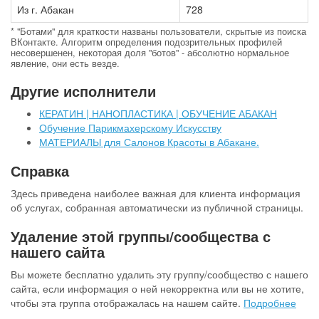
Из г. Абакан
728
* "Ботами" для краткости названы пользователи, скрытые из поиска
ВКонтакте. Алгоритм определения подозрительных профилей
несовершенен, некоторая доля "ботов" - абсолютно нормальное
явление, они есть везде.
Другие исполнители
КЕРАТИН | НАНОПЛАСТИКА | ОБУЧЕНИЕ АБАКАН
Обучение Парикмахерскому Искусству
МАТЕРИАЛЫ для Салонов Красоты в Абакане.
Справка
Здесь приведена наиболее важная для клиента информация
об услугах, собранная автоматически из публичной страницы.
Удаление этой группы/сообщества с
нашего сайта
Вы можете бесплатно удалить эту группу/сообщество с нашего
сайта, если информация о ней некорректна или вы не хотите,
чтобы эта группа отображалась на нашем сайте.
Подробнее