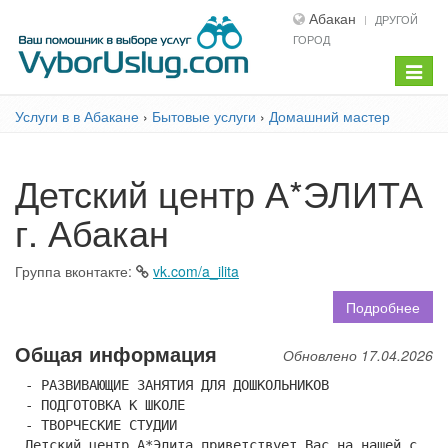
Абакан
ДРУГОЙ
ГОРОД
Показ
меню
Услуги в в Абакане
›
Бытовые услуги
›
Домашний мастер
Детский центр А*ЭЛИТА
г. Абакан
Группа вконтакте:
vk.com/a_ilita
Подробнее
Общая информация
Обновлено 17.04.2026
- РАЗВИВАЮЩИЕ ЗАНЯТИЯ ДЛЯ ДОШКОЛЬНИКОВ
- ПОДГОТОВКА К ШКОЛЕ
- ТВОРЧЕСКИЕ СТУДИИ
Детский центр А*Элита приветствует Вас на нашей с