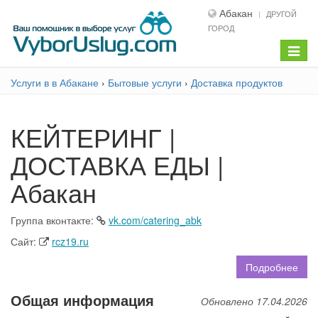
Абакан
ДРУГОЙ
ГОРОД
Показ
меню
Услуги в в Абакане
›
Бытовые услуги
›
Доставка продуктов
КЕЙТЕРИНГ |
ДОСТАВКА ЕДЫ |
Абакан
Группа вконтакте:
vk.com/catering_abk
Сайт:
rcz19.ru
Подробнее
Общая информация
Обновлено 17.04.2026