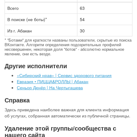
Всего
63
В поиске (не боты)*
54
Из г. Абакан
30
* "Ботами" для краткости названы пользователи, скрытые из поиска
ВКонтакте. Алгоритм определения подозрительных профилей
несовершенен, некоторая доля "ботов" - абсолютно нормальное
явление, они есть везде.
Другие исполнители
«Сибирский нрав» | Сервис здорового питания
Евразия • ПИЦЦА&РОЛЛЫ | Абакан
Сеньор Денёр | На Чертыгашева
Справка
Здесь приведена наиболее важная для клиента информация
об услугах, собранная автоматически из публичной страницы.
Удаление этой группы/сообщества с
нашего сайта