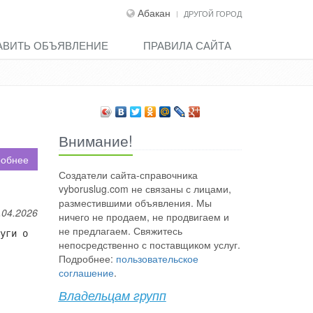
Абакан
ДРУГОЙ ГОРОД
АВИТЬ ОБЪЯВЛЕНИЕ
ПРАВИЛА САЙТА
Внимание!
обнее
Создатели сайта-справочника
vyboruslug.com не связаны с лицами,
разместившими объявления. Мы
.04.2026
ничего не продаем, не продвигаем и
не предлагаем. Свяжитесь
уги о
непосредственно с поставщиком услуг.
Подробнее:
пользовательское
соглашение
.
Владельцам групп