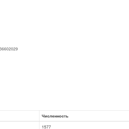
_36602029
Численность
1577