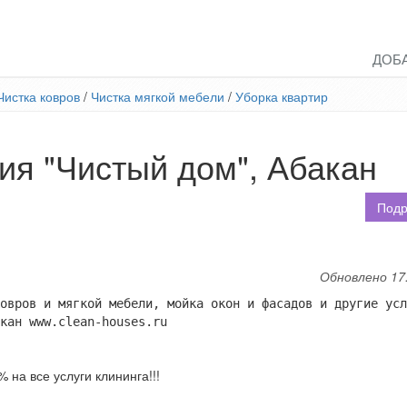
ДОБ
Чистка ковров
/
Чистка мягкой мебели
/
Уборка квартир
ия "Чистый дом", Абакан
Подр
Обновлено 17
овров и мягкой мебели, мойка окон и фасадов и другие усл
кан www.clean-houses.ru
на все услуги клининга!!!