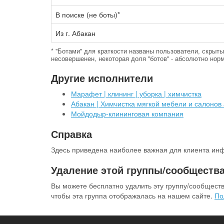
В поиске (не боты)*
Из г. Абакан
* "Ботами" для краткости названы пользователи, скры
несовершенен, некоторая доля "ботов" - абсолютно норм
Другие исполнители
Марафет | клининг | уборка | химчистка
Абакан | Химчистка мягкой мебели и салонов 
Мойдодыр-клининговая компания
Справка
Здесь приведена наиболее важная для клиента инф
Удаление этой группы/сообщества
Вы можете бесплатно удалить эту группу/сообществ
чтобы эта группа отображалась на нашем сайте.
По