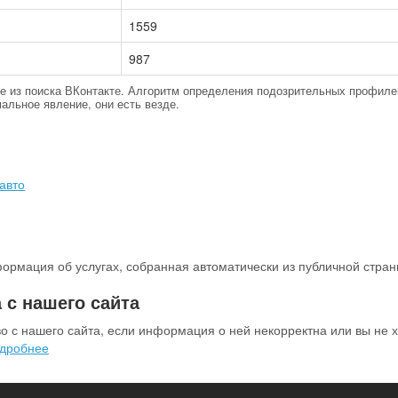
1559
987
тые из поиска ВКонтакте. Алгоритм определения подозрительных профиле
альное явление, они есть везде.
авто
ормация об услугах, собранная автоматически из публичной стран
 с нашего сайта
о с нашего сайта, если информация о ней некорректна или вы не х
дробнее