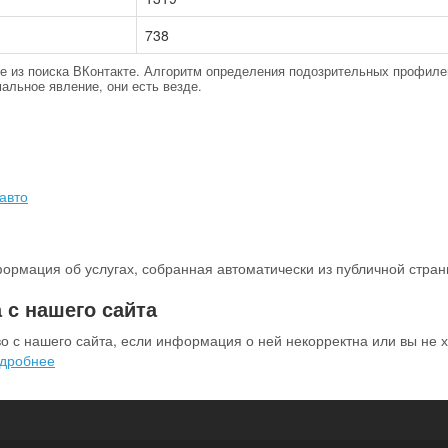
738
тые из поиска ВКонтакте. Алгоритм определения подозрительных профиле
альное явление, они есть везде.
авто
ормация об услугах, собранная автоматически из публичной стран
 с нашего сайта
о с нашего сайта, если информация о ней некорректна или вы не х
дробнее