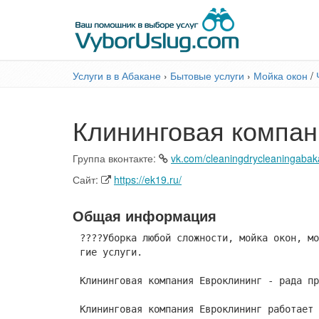
Услуги в в Абакане
›
Бытовые услуги
›
Мойка окон
/
Клининговая компан
Группа вконтакте:
vk.com/cleaningdrycleaningaba
Сайт:
https://ek19.ru/
Общая информация
????Уборка любой сложности, мойка окон, мо
гие услуги.
Клининговая компания Евроклининг - рада пр
Клининговая компания Евроклининг работает 