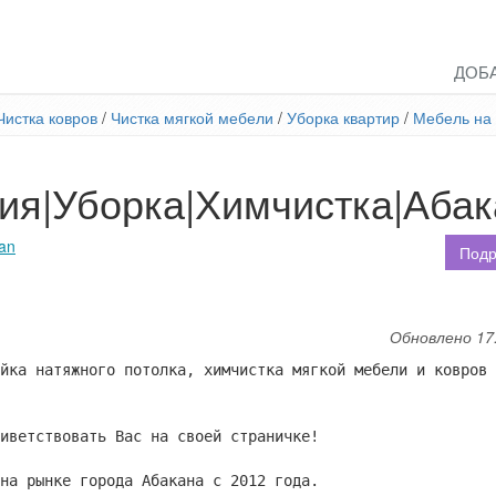
ДОБ
Чистка ковров
/
Чистка мягкой мебели
/
Уборка квартир
/
Мебель на 
ия|Уборка|Химчистка|Абак
kan
Подр
Обновлено 17
йка натяжного потолка, химчистка мягкой мебели и ковров 
иветствовать Вас на своей страничке!
на рынке города Абакана с 2012 года.