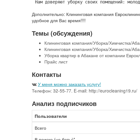
Нам доверяют уборку своих помещений: молод
Дополнительно: Клининговая компания Евроклининг 
удобное для Вас время!!!!
Темы (обсуждения)
Клининговая компания/Уборка/Химчистка/А
Клининговая компания/Уборка/Химчистка/А
Уборка квартир в Абакане от компании Евр
Прайс лист
Контакты
У меня можно заказать услугу!
Телефон: 32-55-77. E-mail: http://eurocleaning19.ru/
Анализ подписчиков
Пользователи
Всего
В поиске (не боты)*