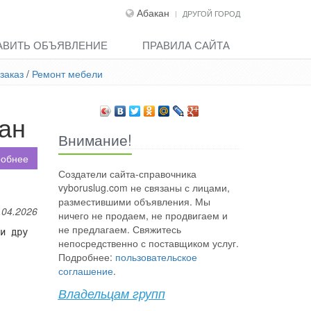
Абакан
ДРУГОЙ ГОРОД
АВИТЬ ОБЪЯВЛЕНИЕ
ПРАВИЛА САЙТА
заказ
/
Ремонт мебели
ан
Внимание!
обнее
Создатели сайта-справочника
vyboruslug.com не связаны с лицами,
разместившими объявления. Мы
.04.2026
ничего не продаем, не продвигаем и
не предлагаем. Свяжитесь
и дру
непосредственно с поставщиком услуг.
Подробнее:
пользовательское
соглашение
.
Владельцам групп