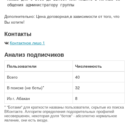
общения администратору группы
Дополнительно: Цена договорная,в зависимости от того, что
Вы хотите!
Контакты
Контактное лицо 1
Анализ подписчиков
Пользователи
Численность
Всего
40
В поиске (не боты)*
32
Из г. Абакан
8
* "Ботами" для краткости названы пользователи, скрытые из поиска
ВКонтакте. Алгоритм определения подозрительных профилей
несовершенен, некоторая доля "ботов" - абсолютно нормальное
явление, они есть везде.