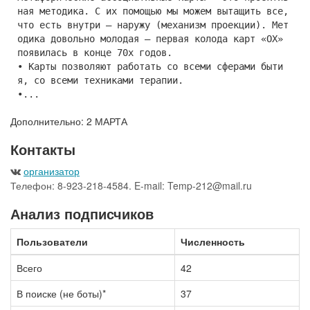
ная методика. С их помощью мы можем вытащить все,
что есть внутри – наружу (механизм проекции). Мет
одика довольно молодая – первая колода карт «ОХ»
появилась в конце 70х годов.
• Карты позволяют работать со всеми сферами быти
я, со всеми техниками терапии.
•...
Дополнительно: 2 МАРТА
Контакты
организатор
Телефон: 8-923-218-4584. E-mail: Temp-212@mail.ru
Анализ подписчиков
Пользователи
Численность
Всего
42
В поиске (не боты)*
37