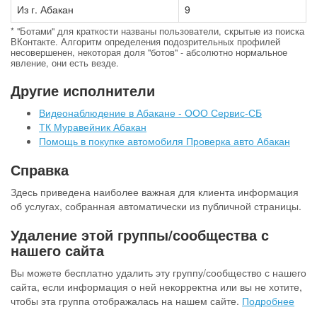
Из г. Абакан
9
* "Ботами" для краткости названы пользователи, скрытые из поиска
ВКонтакте. Алгоритм определения подозрительных профилей
несовершенен, некоторая доля "ботов" - абсолютно нормальное
явление, они есть везде.
Другие исполнители
Видеонаблюдение в Абакане - ООО Сервис-СБ
ТК Муравейник Абакан
Помощь в покупке автомобиля Проверка авто Абакан
Справка
Здесь приведена наиболее важная для клиента информация
об услугах, собранная автоматически из публичной страницы.
Удаление этой группы/сообщества с
нашего сайта
Вы можете бесплатно удалить эту группу/сообщество с нашего
сайта, если информация о ней некорректна или вы не хотите,
чтобы эта группа отображалась на нашем сайте.
Подробнее