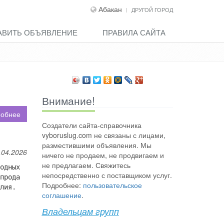
Абакан
ДРУГОЙ ГОРОД
АВИТЬ ОБЪЯВЛЕНИЕ
ПРАВИЛА САЙТА
Внимание!
обнее
Создатели сайта-справочника
vyboruslug.com не связаны с лицами,
разместившими объявления. Мы
.04.2026
ничего не продаем, не продвигаем и
не предлагаем. Свяжитесь
одных
непосредственно с поставщиком услуг.
прода
Подробнее:
пользовательское
лия.
соглашение
.
Владельцам групп