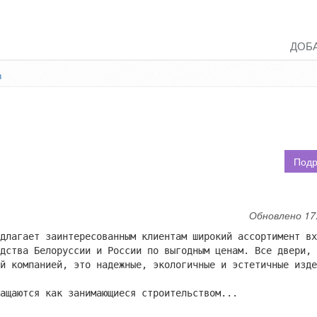
ДОБ
в
Подр
Обновлено 17
длагает заинтересованным клиентам широкий ассортимент вх
дства Белоруссии и России по выгодным ценам. Все двери, 
й компанией, это надежные, экологичные и эстетичные изде
ащаются как занимающиеся строительством...