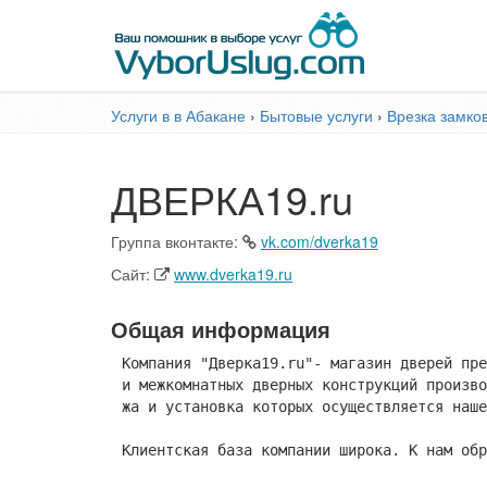
Услуги в в Абакане
›
Бытовые услуги
›
Врезка замко
ДВЕРКА19.ru
Группа вконтакте:
vk.com/dverka19
Сайт:
www.dverka19.ru
Общая информация
Компания "Дверка19.ru"- магазин дверей пре
и межкомнатных дверных конструкций произво
жа и установка которых осуществляется наше
Клиентская база компании широка. К нам обр