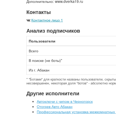
Дополнительно: www.dverka19.ru
Контакты
Контактное лицо 1
Анализ подписчиков
Пользователи
Всего
В поиске (не боты)*
Из г. Абакан
* "Ботами" для краткости названы пользователи, скры
несовершенен, некоторая доля "ботов" - абсолютно норм
Другие исполнители
Автоключи с чипом в Черногорск
Отогрев Авто Абакан
Профессиональная установка межкомнатных