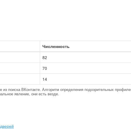
Численность
82
70
14
тые из поиска ВКонтакте. Алгоритм определения подозрительных профиле
альное явление, они есть везде.
 дверей