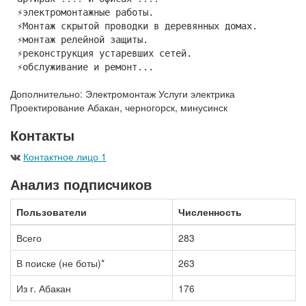
⚡электромонтажные работы.
⚡Монтаж скрытой проводки в деревянных домах.
⚡монтаж релейной защиты.
⚡реконструкция устаревших сетей.
⚡обслуживание и ремонт...
Дополнительно: Электромонтаж Услуги электрика
Проектирование Абакан, черногорск, минусинск
Контакты
Контактное лицо 1
Анализ подписчиков
Пользователи
Численность
Всего
283
В поиске (не боты)*
263
Из г. Абакан
176