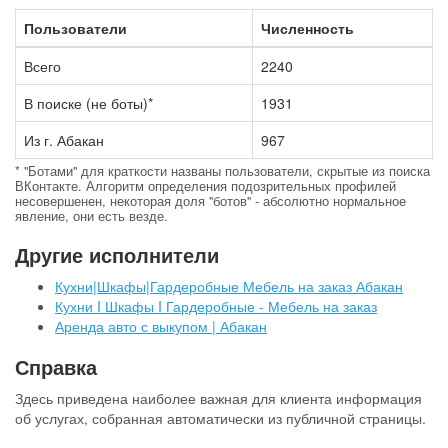
Пользователи
Численность
Всего
2240
В поиске (не боты)*
1931
Из г. Абакан
967
* "Ботами" для краткости названы пользователи, скрытые из поиска
ВКонтакте. Алгоритм определения подозрительных профилей
несовершенен, некоторая доля "ботов" - абсолютно нормальное
явление, они есть везде.
Другие исполнители
Кухни|Шкафы|Гардеробные Мебель на заказ Абакан
Кухни I Шкафы I Гардеробные - Мебель на заказ
Аренда авто с выкупом | Абакан
Справка
Здесь приведена наиболее важная для клиента информация
об услугах, собранная автоматически из публичной страницы.