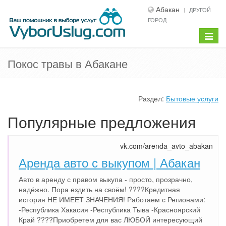
Абакан
ДРУГОЙ
ГОРОД
Показ
меню
Покос травы в Абакане
Раздел:
Бытовые услуги
Популярные предложения
vk.com/arenda_avto_abakan
Аренда авто с выкупом | Абакан
Авто в аренду с правом выкупа - просто, прозрачно,
надёжно. Пора ездить на своём! ????Кредитная
история НЕ ИМЕЕТ ЗНАЧЕНИЯ! Работаем с Регионами:
-Республика Хакасия -Республика Тыва -Красноярский
Край ????Приобретем для вас ЛЮБОЙ интересующий