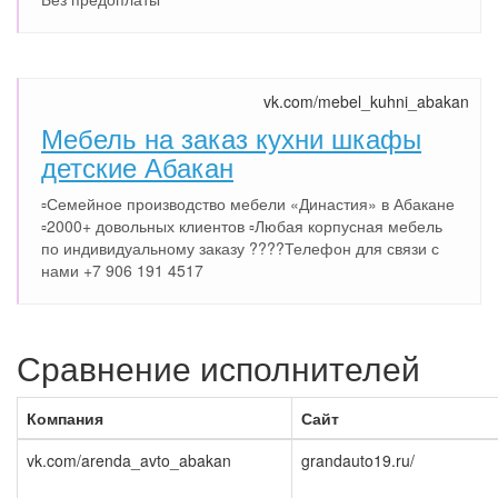
vk.com/mebel_kuhni_abakan
Мебель на заказ кухни шкафы
детские Абакан
▫️Семейное производство мебели «Династия» в Абакане
▫️2000+ довольных клиентов ▫️Любая корпусная мебель
по индивидуальному заказу ????Телефон для связи с
нами +7 906 191 4517
Сравнение исполнителей
Компания
Сайт
vk.com/arenda_avto_abakan
grandauto19.ru/