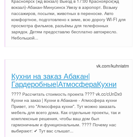
Красноярск (жд вокзал) Выезд в 17:00 Красноярск(жд
вокзал)-Абакан-Минусинск Увезу в аэропорт. Возьму
пассажиров, посылки, животных в переноске. Авто
комфортное, подготовлено к зиме, всю дорогу WI-FI для
просмотра фильмов, разъёмы для телефонных
зарядок. Детям предоставлю бесплатно автокресло.
Небольшой...
vk.com/kuhniatm
Кухни на заказ Абакан|
Гардеробные|АтмосфераКухни
???? Рассчитать стоимость проекта ???? vk.cc/cUnDx0
Кухни на заказ | Кухни в Абакане - Атмосфера кухни
Привет, это "Атмосфера кухни". Тут можно заказать
мебель для всего дома. Как отдельные проекты, так и
комплексные решения, чтобы ваш дом был
гармоничным и функциональным. ???? Почему нас
выбирают: ✔ Тут вас слышат...